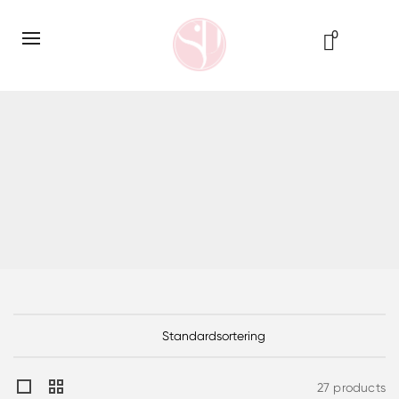
0
27 products