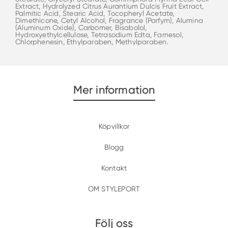
Extract, Hydrolyzed Citrus Aurantium Dulcis Fruit Extract,
Palmitic Acid, Stearic Acid, Tocopheryl Acetate,
Dimethicone, Cetyl Alcohol, Fragrance (Parfym), Alumina
(Aluminum Oxide), Carbomer, Bisabolol,
Hydroxyethylcellulose, Tetrasodium Edta, Farnesol,
Chlorphenesin, Ethylparaben, Methylparaben.
Mer information
Köpvillkor
Blogg
Kontakt
OM STYLEPORT
Följ oss