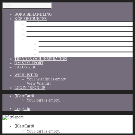
BOKA BEHANDLING
KÖP PRODUKTER
HÅRVÅRD
SHU UEMURA
ORIBE
UTFÖRSÄLJNING
PARFYM
TILLBEHÖR
MAKE-UP
TRENDER OCH INSPIRATION
OM STYLEPORT
SALONGER
WISHLIST
0
Your wishlist is empty.
View Wishlist
LOGIN / SIGN UP
Cart
Cart
0
Your cart is empty.
Logga in
Cart
Cart
0
Your cart is empty.