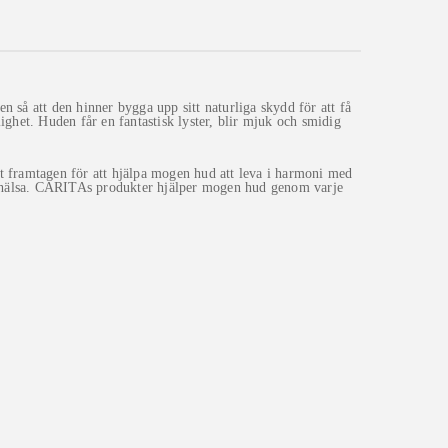
så att den hinner bygga upp sitt naturliga skydd för att få
ghet. Huden får en fantastisk lyster, blir mjuk och smidig
lt framtagen för att hjälpa mogen hud att leva i harmoni med
ch hälsa. CARITAs produkter hjälper mogen hud genom varje