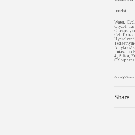
Innehåll:
Water, Cycl
Glycol, Tar
Crosspolym
Cell Extrac
Hydrolyzed 
Tetraethylh
Acrylates/ 
Potassium 
4, Silica, 
Chlorphene
Kategorier
Share