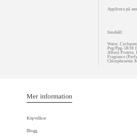
Applicera på ans
Innehåll:
Water, Cyclopen
Peg/Ppg-18/18 D
Albus) Protein,
Fragrance (Parf
Chlorphenesin.M
Mer information
Köpvillkor
Blogg