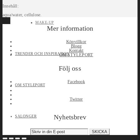
Innehåll:
aqua/water, cellulose.
MAKE-UP
Mer information
Köpvillkor
Blogg
Kontakt
TRENDER OCH INSPIRATION
OM STYLEPORT
Följ oss
Facebook
OM STYLEPORT
Twitter
Nyhetsbrev
SALONGER