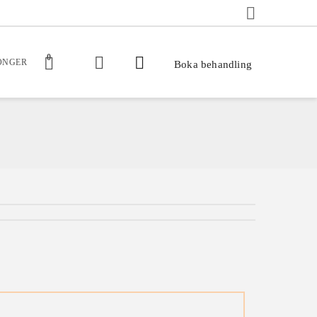
0
ONGER
Boka behandling