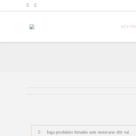
KÖP P
Inga produkter hittades som motsvarar ditt val.