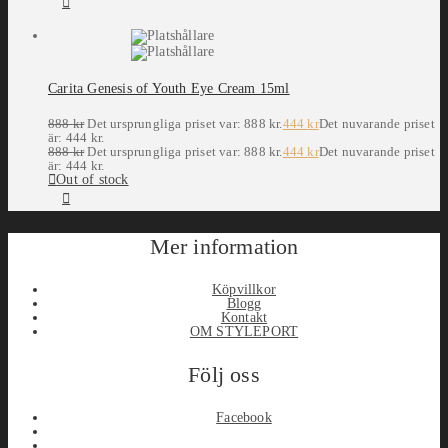
Carita Genesis of Youth Eye Cream 15ml
888
kr
Det ursprungliga priset var: 888 kr.
444
kr
Det nuvarande priset
är: 444 kr.
888
kr
Det ursprungliga priset var: 888 kr.
444
kr
Det nuvarande priset
är: 444 kr.
Out of stock
Mer information
Köpvillkor
Blogg
Kontakt
OM STYLEPORT
Följ oss
Facebook