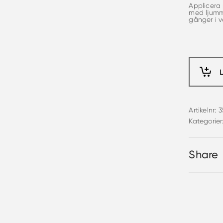
Applicera 
med ljumm
gånger i 
Artikelnr:
3
Kategorier
Share