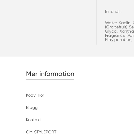
Innehåll:
Water, Kaolin,
(Grapefruit) S
Glycol, Xantha
Fragrance (Par
Ethylparaben,
Mer information
Köpvillkor
Blogg
Kontakt
OM STYLEPORT