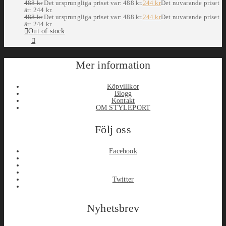
488
kr
Det ursprungliga priset var: 488 kr.
244
kr
Det nuvarande priset
är: 244 kr.
488
kr
Det ursprungliga priset var: 488 kr.
244
kr
Det nuvarande priset
är: 244 kr.
Out of stock
Mer information
Köpvillkor
Blogg
Kontakt
OM STYLEPORT
Följ oss
Facebook
Twitter
Nyhetsbrev