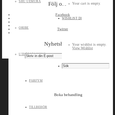
SHU UEMURA
Följ oss
Your cart is empty.
Facebook
WISHLIST
0
ORIBE
Twitter
Nyhetsbrev
Your wishlist is empty.
View Wishlist
UTFÖRSÄLJNING
PARFYM
Boka behandling
TILLBEHÖR