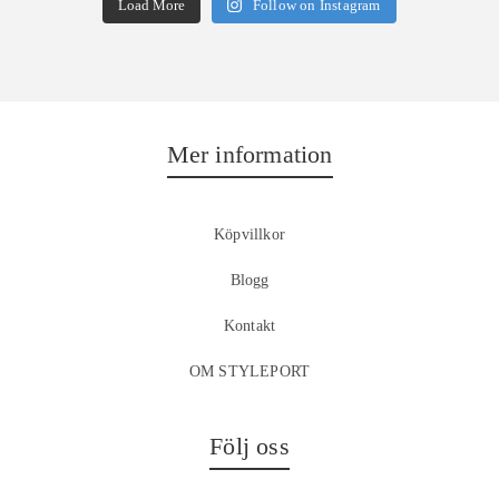
Load More
Follow on Instagram
Mer information
Köpvillkor
Blogg
Kontakt
OM STYLEPORT
Följ oss