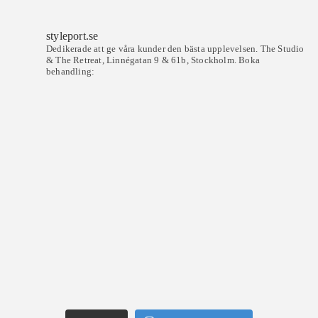
styleport.se
Dedikerade att ge våra kunder den bästa upplevelsen.
The Studio
& The Retreat, Linnégatan 9 & 61b, Stockholm.
Boka
behandling: