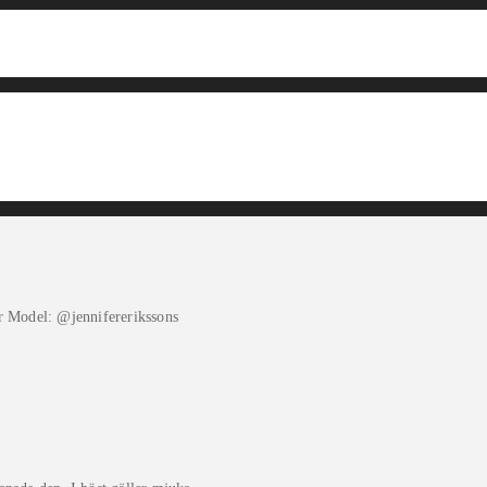
r Model: @jennifererikssons