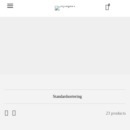
0
23 products