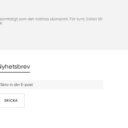
mtidigt som det tvättas skonsamt. För tunt, livlöst till
e.
Nyhetsbrev