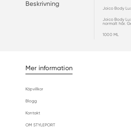
Beskrivning
Joico Body Lu
Joico Body Lux
normalt hår. Ge
1000 ML
Mer information
Köpvillkor
Blogg
Kontakt
OM STYLEPORT