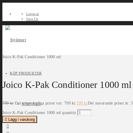
Logga in
Sign Up
Joico K-Pak Conditioner 1000 ml
KÖP PRODUKTER
Joico K-Pak Conditioner 1000 ml
799
kr
Det ursprungliga priset var: 799 kr.
599
kr
Det nuvarande priset är: 5
HÅRVÅRD
Joico K-Pak Conditioner 1000 ml quantity
Lägg i varukorg