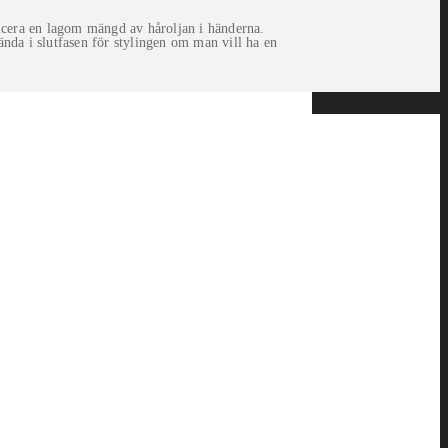
licera en lagom mängd av håroljan i händerna.
ända i slutfasen för stylingen om man vill ha en