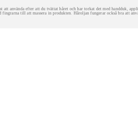
 att använda efter att du tvättat håret och har torkat det med handduk, app
d fingrarna till att massera in produkten. Håroljan fungerar också bra att anv