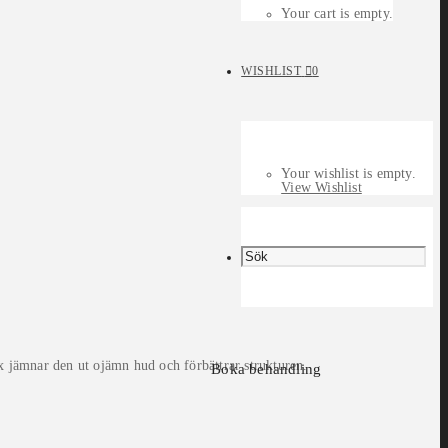
Your cart is empty.
WISHLIST
0
Your wishlist is empty.
View Wishlist
jämnar den ut ojämn hud och förbättrar strukturen.
Boka behandling