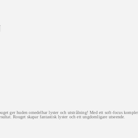
 ger huden omedelbar lyster och utstrålning! Med ett soft-focus komplex 
resultat. Rouget skapar fantastisk lyster och ett ungdomligare utseende.