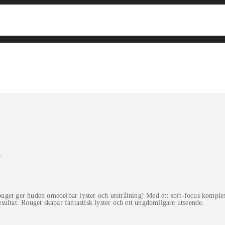
h
 ger huden omedelbar lyster och utstrålning! Med ett soft-focus komplex 
resultat. Rouget skapar fantastisk lyster och ett ungdomligare utseende.