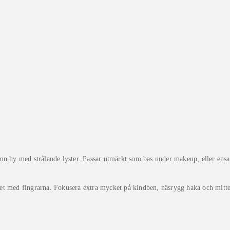
mn hy med strålande lyster. Passar utmärkt som bas under makeup, eller ensa
t med fingrarna. Fokusera extra mycket på kindben, näsrygg haka och mitten