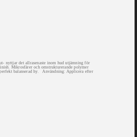
- nyttjar det allrasenaste inom hud utjämning för
 finish. Mikrosfärer och omstrukturerande polymer
en perfekt balanserad hy. Användning: Applicera efter