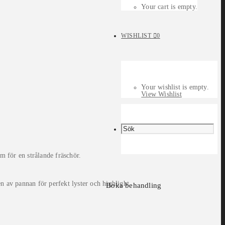
Your cart is empty.
WISHLIST
0
Your wishlist is empty.
View Wishlist
m för en strålande fräschör.
 av pannan för perfekt lyster och highlight.
Boka behandling