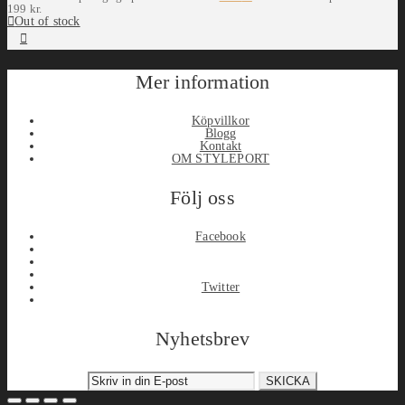
199 kr.
Out of stock
Mer information
Köpvillkor
Blogg
Kontakt
OM STYLEPORT
Följ oss
Facebook
Twitter
Nyhetsbrev