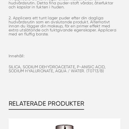
hudvårdsrutin. Detta fina puder-stoft vårdar, återfuktar
och kapslar in fukten i huden.
2. Applicera ett tunt lager puder efter din dagliga
hudvårdsrutin som en avslutande produkt. Alternativt
innan du lägger din makeup, för en primer effekt med
extra utslätande och fuktgivande egenskaper. Applicera
med en fluffig borste.
Innehåll:
SILICA, SODIUM DEHYDROACETATE, P-ANISIC ACID,
SODIUM HYALURONATE, AQUA / WATER. (T0713/B)
RELATERADE PRODUKTER