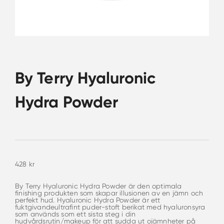
By Terry Hyaluronic
Hydra Powder
428
kr
By Terry Hyaluronic Hydra Powder är den optimala
finishing produkten som skapar illusionen av en jämn och
perfekt hud. Hyaluronic Hydra Powder är ett
fuktgivandeultrafint puder-stoft berikat med hyaluronsyra
som används som ett sista steg i din
hudvårdsrutin/makeup för att sudda ut ojämnheter på