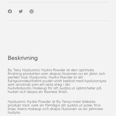
Beskrivning
By Terry Hyaluronic Hydra Powder är den optimala
finishing produkten som skapar illusionen av en jämn och
perfekt hud. Hyaluronic Hydra Powder är ett
fuktgivandeultrafint puder-stoft berikat med hyaluronsyra
som används som ett sista steg i din
hudvårdsrutin/makeup för att sudda ut ojämnheter på
huden och skapa en flawless finish.
Hyaluronic Hydra Powder är By Terrys mest älskade
produkt tack vare sin förmåga att sudda ut porer, fina
linjer, fixera makeup och skapa illusionen av en jämnare
hudyta.