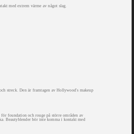
ntakt med extrem värme av något slag.
r och streck. Den är framtagen av Hollywood's makeup
 för foundation och rouge på större områden av
orka. Beautyblender bör inte komma i kontakt med