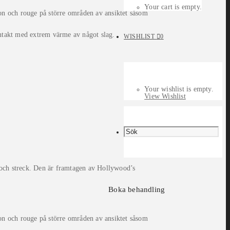
Your cart is empty.
on och rouge på större områden av ansiktet såsom
ntakt med extrem värme av något slag.
WISHLIST
0
Your wishlist is empty.
View Wishlist
 och streck. Den är framtagen av Hollywood’s
Boka behandling
on och rouge på större områden av ansiktet såsom