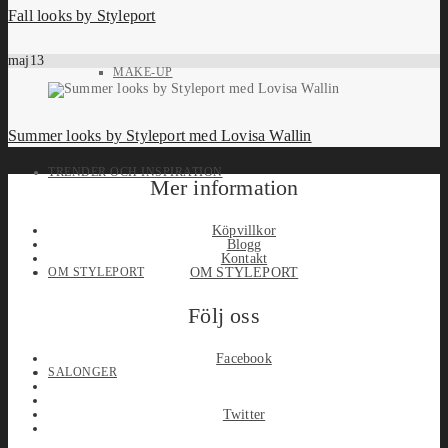
Fall looks by Styleport
maj
13
MAKE-UP
Summer looks by Styleport med Lovisa Wallin
TRENDER OCH INSPIRATION
Mer information
Köpvillkor
Blogg
Kontakt
OM STYLEPORT
OM STYLEPORT
Följ oss
Facebook
SALONGER
Twitter