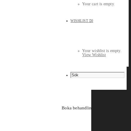
Your cart is empty.
WISHLIST
0
Your wishlist is empty.
View Wishlist
Boka behandling