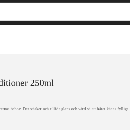
itioner 250ml
nas behov. Det stärker och tillför glans och vård så att håret känns fylligt