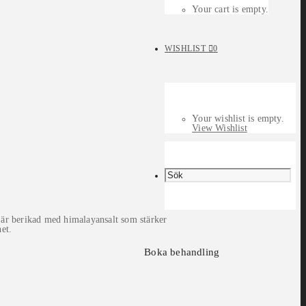
Your cart is empty.
WISHLIST
0
Your wishlist is empty.
View Wishlist
n är berikad med himalayansalt som stärker
het.
Boka behandling