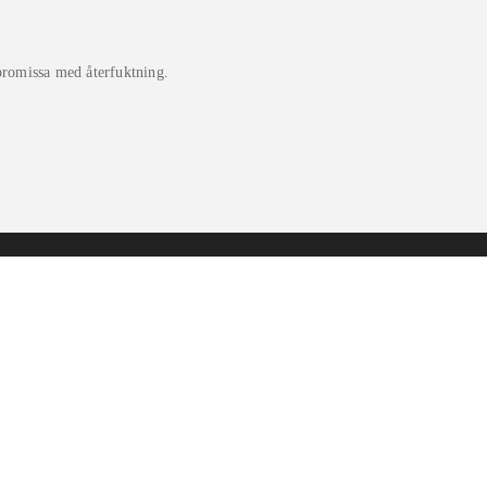
mpromissa med återfuktning.