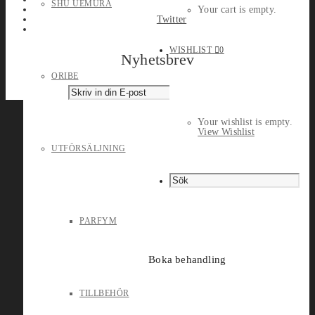
SHU UEMURA
Your cart is empty.
Twitter
WISHLIST
0
Nyhetsbrev
ORIBE
Your wishlist is empty.
View Wishlist
UTFÖRSÄLJNING
PARFYM
Boka behandling
TILLBEHÖR