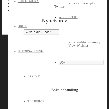
SHU UEMURA
Your cart is empty.
Twitter
WISHLIST
0
Nyhetsbrev
ORIBE
Your wishlist is empty.
View Wishlist
UTFÖRSÄLJNING
PARFYM
Boka behandling
TILLBEHÖR