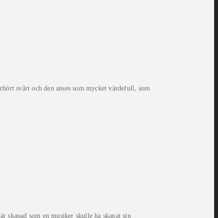
rhört svårt och den anses som mycket värdefull, som
 är skapad som en musiker skulle ha skapat sin