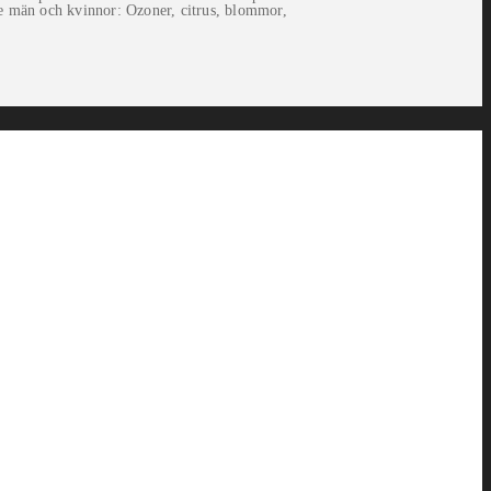
både män och kvinnor: Ozoner, citrus, blommor,