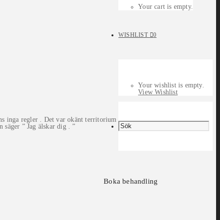
Your cart is empty.
WISHLIST
0
Your wishlist is empty.
View Wishlist
s inga regler . Det var okänt territorium .
 säger ” Jag älskar dig . ”
Boka behandling