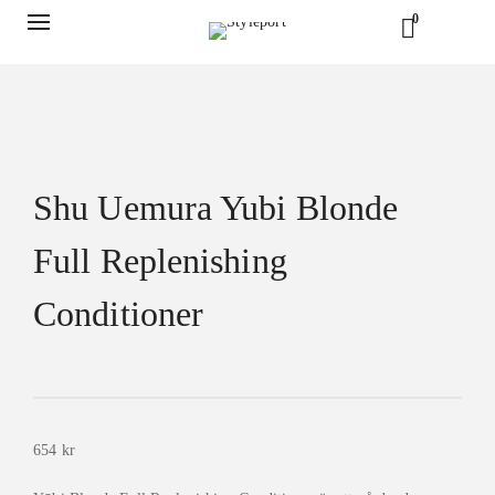
0
Shu Uemura Yubi Blonde
Full Replenishing
Conditioner
654
kr