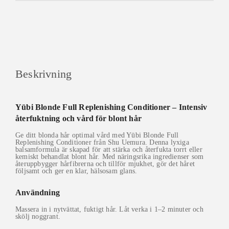
Beskrivning
Yūbi Blonde Full Replenishing Conditioner – Intensiv
återfuktning och vård för blont hår
Ge ditt blonda hår optimal vård med Yūbi Blonde Full
Replenishing Conditioner från Shu Uemura. Denna lyxiga
balsamformula är skapad för att stärka och återfukta torrt eller
kemiskt behandlat blont hår. Med näringsrika ingredienser som
återuppbygger hårfibrerna och tillför mjukhet, gör det håret
följsamt och ger en klar, hälsosam glans.
Användning
Massera in i nytvättat, fuktigt hår. Låt verka i 1–2 minuter och
skölj noggrant.