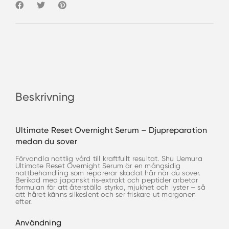
Beskrivning
Ultimate Reset Overnight Serum – Djupreparation
medan du sover
Förvandla nattlig vård till kraftfullt resultat. Shu Uemura
Ultimate Reset Overnight Serum är en mångsidig
nattbehandling som reparerar skadat hår när du sover.
Berikad med japanskt ris‑extrakt och peptider arbetar
formulan för att återställa styrka, mjukhet och lyster – så
att håret känns silkeslent och ser friskare ut morgonen
efter.
Användning