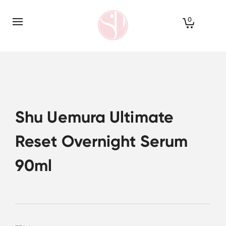
0
Shu Uemura Ultimate
Reset Overnight Serum
90ml