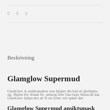
Beskrivning
Glamglow Supermud
GlamGlow är ansiktsmasken som hjälper din hud att återhämta
sig. Huden blir ibland fet, smutsig eller fina linjer bildas-då kan
GlamGlow hjälpa den att få sin lyster och spänst åter.
Glamglow Supermud ansiktsmask