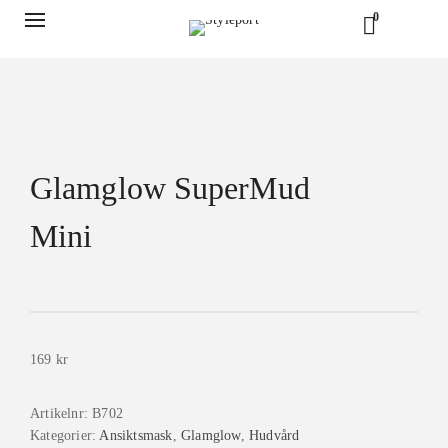
0
Glamglow SuperMud
Mini
169
kr
Artikelnr:
B702
Kategorier:
Ansiktsmask
,
Glamglow
,
Hudvård