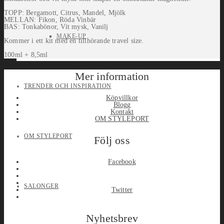
TOPP: Bergamott, Citrus, Mandel, Mjölk
MELLAN: Fikon, Röda Vinbär
BAS: Tonkabönor, Vit mysk, Vanilj
MAKE-UP
Kommer i ett kit med en tillhörande travel size.
100ml + 8,5ml
Mer information
TRENDER OCH INSPIRATION
Köpvillkor
Blogg
Kontakt
OM STYLEPORT
OM STYLEPORT
Följ oss
Facebook
SALONGER
Twitter
Nyhetsbrev