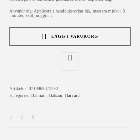
Användning: Applicera i handdukstorkat hår, massera mjukt i 3
minuter, skölj noggrant.
LÄGG I VARUKORG
Artikelnr:
8718969473392
Kategorier:
Balmain
,
Balsam
,
Hårvård