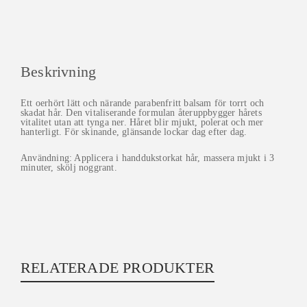
Beskrivning
Ett oerhört lätt och närande parabenfritt balsam för torrt och
skadat hår. Den vitaliserande formulan återuppbygger hårets
vitalitet utan att tynga ner. Håret blir mjukt, polerat och mer
hanterligt. För skinande, glänsande lockar dag efter dag.
Användning: Applicera i handdukstorkat hår, massera mjukt i 3
minuter, skölj noggrant.
RELATERADE PRODUKTER