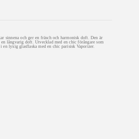
kar sinnena och ger en fräsch och harmonisk doft. Den är
ch en långvarig doft. Utvecklad med en chic förångare som
 i en lyxig glasflaska med en chic parisisk Vaporizer.