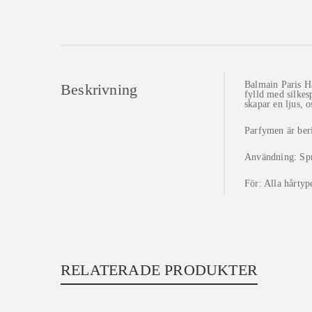
Balmain Paris Ha
Beskrivning
fylld med silkes
skapar en ljus, 
Parfymen är ber
Användning: Spra
För: Alla hårtyp
RELATERADE PRODUKTER