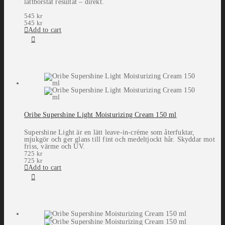
lättborstat resultat – direkt.
545
kr
545
kr
Add to cart
Oribe Supershine Light Moisturizing Cream 150 ml
Supershine Light är en lätt leave-in-crème som återfuktar,
mjukgör och ger glans till fint och medeltjockt hår. Skyddar mot
friss, värme och UV.
725
kr
725
kr
Add to cart