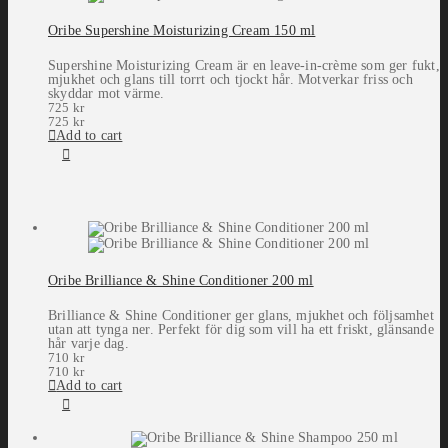
Oribe Supershine Moisturizing Cream 150 ml
Supershine Moisturizing Cream är en leave-in-crème som ger fukt,
mjukhet och glans till torrt och tjockt hår. Motverkar friss och
skyddar mot värme.
725
kr
725
kr
Add to cart
Oribe Brilliance & Shine Conditioner 200 ml
Brilliance & Shine Conditioner ger glans, mjukhet och följsamhet
utan att tynga ner. Perfekt för dig som vill ha ett friskt, glänsande
hår varje dag.
710
kr
710
kr
Add to cart