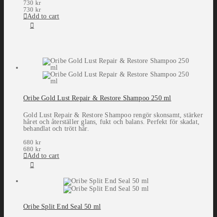
730
kr
730
kr
Add to cart
Oribe Gold Lust Repair & Restore Shampoo 250 ml
Gold Lust Repair & Restore Shampoo rengör skonsamt, stärker
håret och återställer glans, fukt och balans. Perfekt för skadat,
behandlat och trött hår.
680
kr
680
kr
Add to cart
Oribe Split End Seal 50 ml