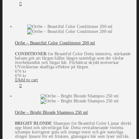
Oribe – Beautiful Color Conditioner 200 ml
CONDITIONER
for Beautiful Color Detta intensiva, stärkande
balsam gör att färgen håller längre samtidigt som det vårdar
överbehandlat och färgat hår. Förbättrat skydd motverkar
UVstrålarnas skadliga effekter på färgen.
670
kr
670
kr
Add to cart
Oribe – Bright Blonde Shampoo 250 ml
BRIGHT BLONDE
Shampoo for Beautiful Color Ljusar direkt
upp blont och silverfärgat hår. Detta revitaliserande violetta
schampo korrigerar gula och orange toner och gör naturliga
slingor ljusare för ett friskare, glansigare hår som lyser inifrån.