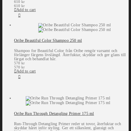
610
kr
610
kr
Add to cart
Oribe Beautiful Color Shampoo 250 ml
Shampoo for Beautiful Color från Oribe rengör varsamt och
förlänger färgens livslängd. Återfuktar, skyddar och ger glans till
färgat och behandlat hår.
570
kr
570
kr
Add to cart
Oribe Run Through Detangling Primer 175 ml
Run-Through Detangling Primer reder ut tovor, återfuktar och
skyddar håret inför styling. Ger ett silkeslent, glansigt och