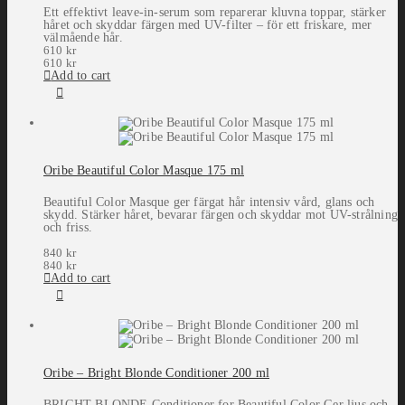
Ett effektivt leave-in-serum som reparerar kluvna toppar, stärker
håret och skyddar färgen med UV-filter – för ett friskare, mer
välmående hår.
610
kr
610
kr
Add to cart
Oribe Beautiful Color Masque 175 ml
Beautiful Color Masque ger färgat hår intensiv vård, glans och
skydd. Stärker håret, bevarar färgen och skyddar mot UV-strålning
och friss.
840
kr
840
kr
Add to cart
Oribe – Bright Blonde Conditioner 200 ml
BRIGHT BLONDE Conditioner for Beautiful Color Ger ljus och