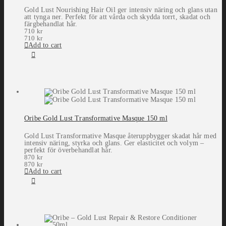
Gold Lust Nourishing Hair Oil ger intensiv näring och glans utan
att tynga ner. Perfekt för att vårda och skydda torrt, skadat och
färgbehandlat hår.
710
kr
710
kr
Add to cart
Oribe Gold Lust Transformative Masque 150 ml
Gold Lust Transformative Masque återuppbygger skadat hår med
intensiv näring, styrka och glans. Ger elasticitet och volym –
perfekt för överbehandlat hår.
870
kr
870
kr
Add to cart