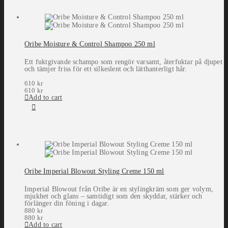
Oribe Moisture & Control Shampoo 250 ml
Ett fuktgivande schampo som rengör varsamt, återfuktar på djupet
och tämjer friss för ett silkeslent och lätthanterligt hår.
610
kr
610
kr
Add to cart
Oribe Imperial Blowout Styling Creme 150 ml
Imperial Blowout från Oribe är en stylingkräm som ger volym,
mjukhet och glans – samtidigt som den skyddar, stärker och
förlänger din föning i dagar.
880
kr
880
kr
Add to cart