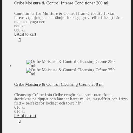
Oribe Moisture & Control Intense Conditioner 200 ml
Conditioner for Moisture & Control från Oribe återfuktar
intensivt, mjukgör och tämjer lockigt, grovt eller frissigt hår –
utan att tynga ner.
680
kr
680
kr
Add to cart
Oribe Moisture & Control Cleansing Crème 250 ml
Cleansing Crème från Oribe rengör skonsamt utan skum,
återfuktar på djupet och lämnar håret mjukt, trasselfritt och frizz-
fritt – perfekt för lockigt och torrt hår.
610
kr
610
kr
Add to cart