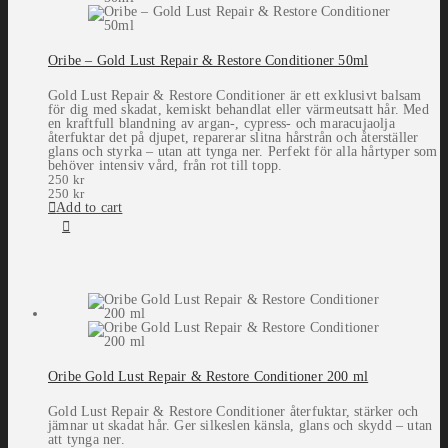
Oribe – Gold Lust Repair & Restore Conditioner 50ml
Gold Lust Repair & Restore Conditioner är ett exklusivt balsam
för dig med skadat, kemiskt behandlat eller värmeutsatt hår. Med
en kraftfull blandning av argan-, cypress- och maracujaolja
återfuktar det på djupet, reparerar slitna hårstrån och återställer
glans och styrka – utan att tynga ner. Perfekt för alla hårtyper som
behöver intensiv vård, från rot till topp.
250
kr
250
kr
Add to cart
Oribe Gold Lust Repair & Restore Conditioner 200 ml
Gold Lust Repair & Restore Conditioner återfuktar, stärker och
jämnar ut skadat hår. Ger silkeslen känsla, glans och skydd – utan
att tynga ner.