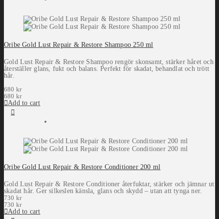
Oribe Gold Lust Repair & Restore Shampoo 250 ml
Gold Lust Repair & Restore Shampoo rengör skonsamt, stärker håret och
återställer glans, fukt och balans. Perfekt för skadat, behandlat och trött
hår.
680
kr
680
kr
Add to cart
Oribe Gold Lust Repair & Restore Conditioner 200 ml
Gold Lust Repair & Restore Conditioner återfuktar, stärker och jämnar ut
skadat hår. Ger silkeslen känsla, glans och skydd – utan att tynga ner.
730
kr
730
kr
Add to cart