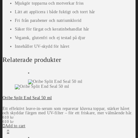
Mjukgör topparna och motverkar friss
Lätt att applicera i både fuktigt och torrt hår
Fri från parabener och natriumklorid
Säker för färgat och keratinbehandlat hår
Vegansk, glutenfri och ej testad på djur
Innehåller UV-skydd för håret
Relaterade produkter
Oribe Split End Seal 50 ml
Ett effektivt leave-in-serum som reparerar kluvna toppar, stärker håret
och skyddar färgen med UV-filter – för ett friskare, mer välmående hår.
610
kr
610
kr
Add to cart