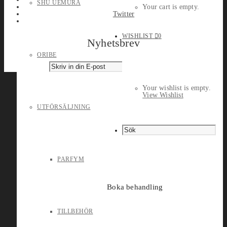
SHU UEMURA
Your cart is empty.
Twitter
WISHLIST
0
Nyhetsbrev
ORIBE
Your wishlist is empty.
View Wishlist
UTFÖRSÄLJNING
PARFYM
Boka behandling
TILLBEHÖR