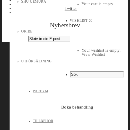
SHU UEMURA
Your cart is empty.
Twitter
WISHLIST
0
Nyhetsbrev
ORIBE
Your wishlist is empty.
View Wishlist
UTFÖRSÄLJNING
PARFYM
Boka behandling
TILLBEHÖR