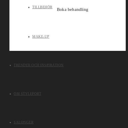
TILLBEHÖR
Boka behandling
MAKE-UP
TRENDER OCH INSPIRATION
OM STYLEPORT
SALONGER