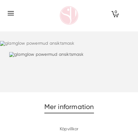
0
Mer information
Köpvillkor