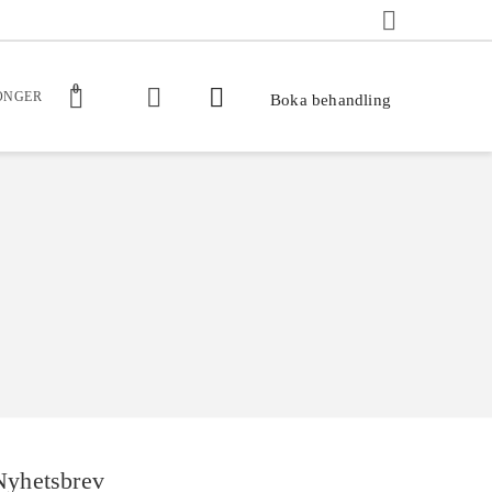
0
ONGER
Boka behandling
Nyhetsbrev