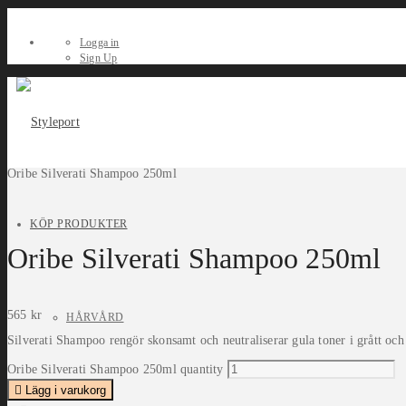
Logga in
Sign Up
Oribe Silverati Shampoo 250ml
KÖP PRODUKTER
Oribe Silverati Shampoo 250ml
565
kr
HÅRVÅRD
Silverati Shampoo rengör skonsamt och neutraliserar gula toner i grått och s
Oribe Silverati Shampoo 250ml quantity
Lägg i varukorg