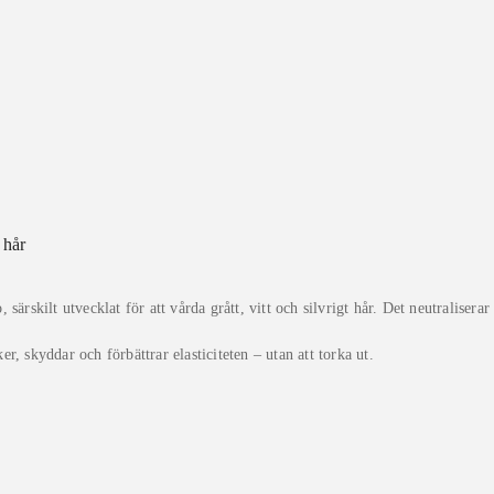
 hår
ärskilt utvecklat för att vårda grått, vitt och silvrigt hår. Det neutraliserar
, skyddar och förbättrar elasticiteten – utan att torka ut.