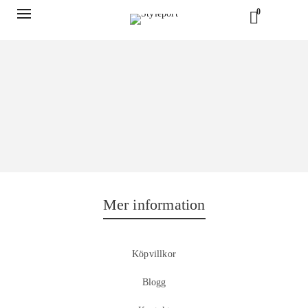
0
Mer information
Köpvillkor
Blogg