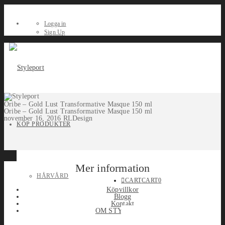
Logga in
Sign Up
Oribe – Gold Lust Transformative Masque 150 ml
Oribe – Gold Lust Transformative Masque 150 ml
november 16, 2016
RLDesign
KÖP PRODUKTER
Mer information
HÅRVÅRD
CART
CART
0
Köpvillkor
Blogg
Kontakt
OM STYLEPORT