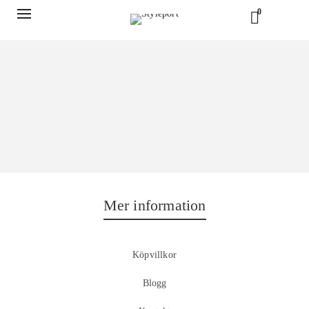
0
Mer information
Köpvillkor
Blogg