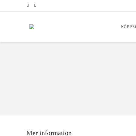
KÖP P
Mer information