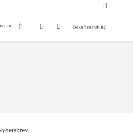
0
ONGER
Boka behandling
Nyhetsbrev