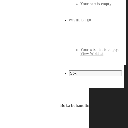
Your cart is empty.
WISHLIST
0
Your wishlist is empty.
View Wishlist
Boka behandling