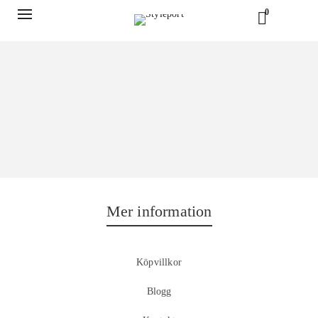
0
Mer information
Köpvillkor
Blogg