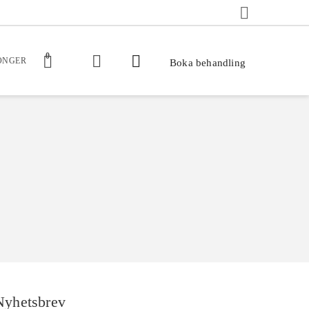
0
ONGER
Boka behandling
Nyhetsbrev