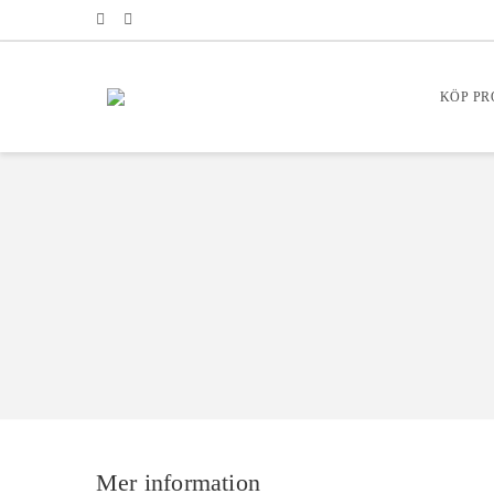
KÖP P
Mer information