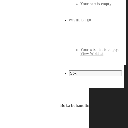
Your cart is empty.
WISHLIST
0
Your wishlist is empty.
View Wishlist
Boka behandling