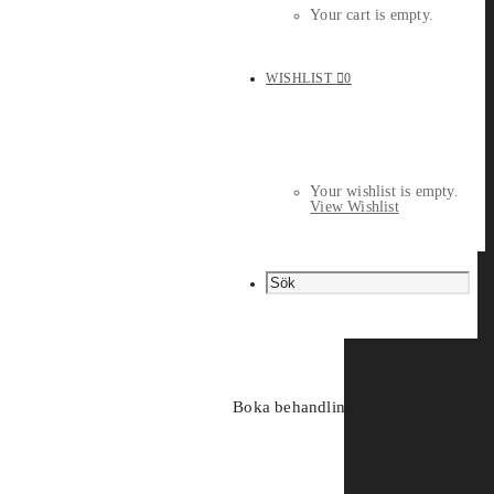
Your cart is empty.
WISHLIST
0
Your wishlist is empty.
View Wishlist
Boka behandling